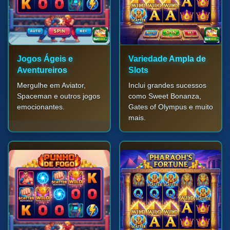
Jogos Ágeis e
Variedade Ampla de
Aventureiros
Slots
Mergulhe em Aviator,
Inclui grandes sucessos
Spaceman e outros jogos
como Sweet Bonanza,
emocionantes.
Gates of Olympus e muito
mais.